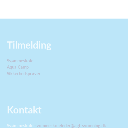
Tilmelding
Svømmeskole
Aqua Camp
Sikkerhedsprøver
Kontakt
Svømmeskole
svommeskoleleder@agf-svomning.dk