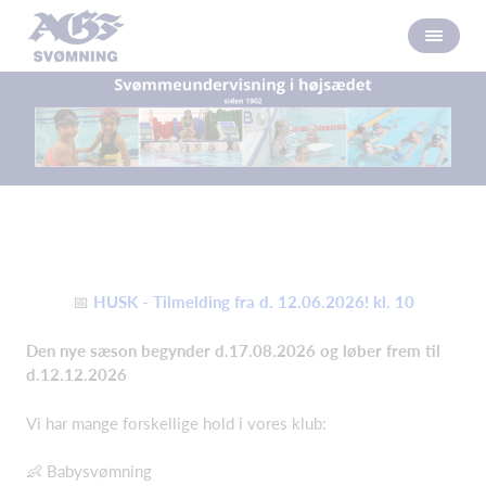
📅
HUSK - Tilmelding fra d. 12.06.2026! kl. 10
Den nye sæson begynder d.17.08.2026 og løber frem til
d.12.12.2026
Vi har mange forskellige hold i vores klub:
👶 Babysvømning