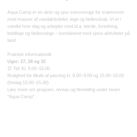
Aqua Camp er en aktiv og sjov sommeruge for svømmere
med masser af vandaktiviteter, lege og fællesskab. Vi er i
vandet hver dag og arbejder med bl.a. teknik, livredning,
boldlege og fællesslege – kombineret med sjove aktiviteter på
land.
Praktisk information📅
Uger: 27, 28 og 32
⏰ Tid: Kl. 9.00–15.00
Mulighed for tilkøb af pasning kl. 8.00–9.00 og 15.00–16.00
(fredag 15.00–15.30)
Læs mere om program, niveau og tilmelding under fanen
“Aqua Camp”.