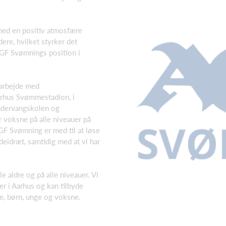
.
med en positiv atmosfære
dere, hvilket styrker det
AGF Svømnings position i
arbejde med
arhus Svømmestadion, i
ndervangskolen og
 voksne på alle niveauer på
F Svømning er med til at løse
idræt, samtidig med at vi har
aldre og på alle niveauer. Vi
er i Aarhus og kan tilbyde
e, børn, unge og voksne.