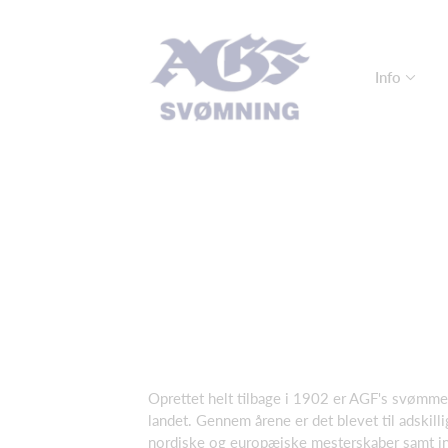
Info
Oprettet helt tilbage i 1902 er AGF's svømmea
landet. Gennem årene er det blevet til adskill
nordiske og europæiske mesterskaber samt in