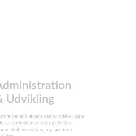
Administration
& Udvikling
styrelsen er klubbens demokratiske valgte
delse, der implementerer og udvikler
ømmeklubbens strategi og faciliterer