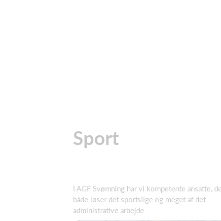
Sport
I AGF Svømning har vi kompetente ansatte, d
både løser det sportslige og meget af det
administrative arbejde