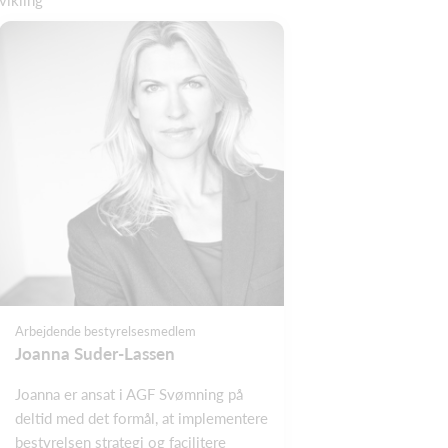
vikling
Arbejdende bestyrelsesmedlem
Joanna Suder-Lassen
Joanna er ansat i AGF Svømning på
deltid med det formål, at implementere
bestyrelsen strategi og facilitere