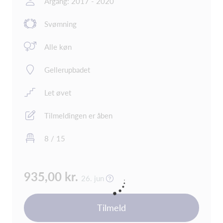
Årgang: 2017 - 2020
Svømning
Alle køn
Gellerupbadet
Let øvet
Tilmeldingen er åben
8 / 15
935,00 kr.
26. jun
Tilmeld