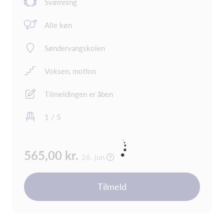
Svømning
Alle køn
Søndervangskolen
Voksen, motion
Tilmeldingen er åben
1 / 5
565,00 kr.
26. jun
Tilmeld