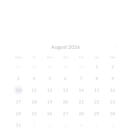
August 2026
Man
Tir
Ons
Tor
Fre
Lør
Søn
27
28
29
30
31
1
2
3
4
5
6
7
8
9
10
11
12
13
14
15
16
17
18
19
20
21
22
23
24
25
26
27
28
29
30
31
1
2
3
4
5
6