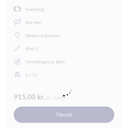
Svømning
Alle køn
Søndervangskolen
Øvet 2
Tilmeldingen er åben
6 / 15
915,00 kr.
26. jun
Tilmeld