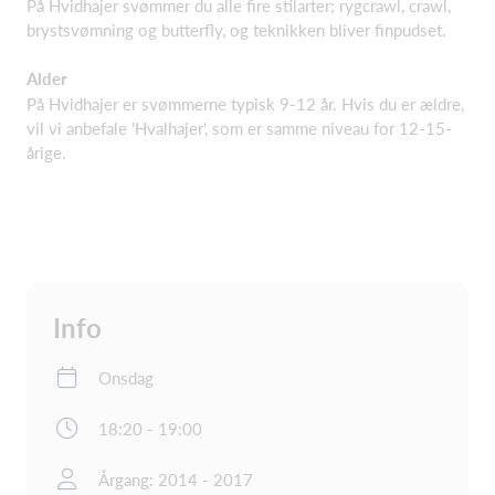
På Hvidhajer svømmer du alle fire stilarter; rygcrawl, crawl,
brystsvømning og butterfly, og teknikken bliver finpudset.
Alder
På Hvidhajer er svømmerne typisk 9-12 år. Hvis du er ældre,
vil vi anbefale 'Hvalhajer', som er samme niveau for 12-15-
årige.
Info
Onsdag
18:20 - 19:00
Årgang: 2014 - 2017