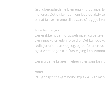
Grundfærdighederne Elementskift, Balance, B
indlæres. Dette sker igennem lege og aktivitet
om, at få svømmerne til at være så trygge i v
Forudsætninger
Der er ikke nogen forudsætninger, da dette er 
svømmeskolen uden forældre. Det kan dog v
rødhajer efter plask og leg, og derfor allerede
også være nogen allerførste gang i en svømm
Der må gerne bruges hjælpemidler som form af
Alder
På Rødhajer er svømmerne typisk 4-5 år, men 