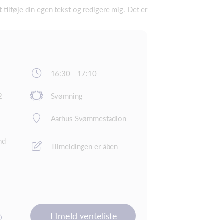
t tilføje din egen tekst og redigere mig. Det er
16:30 - 17:10
2
Svømning
Aarhus Svømmestadion
nd
Tilmeldingen er åben
Tilmeld venteliste