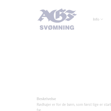
Info
Beskrivelse
Rødhajer er for de børn, som først lige er sta
far.