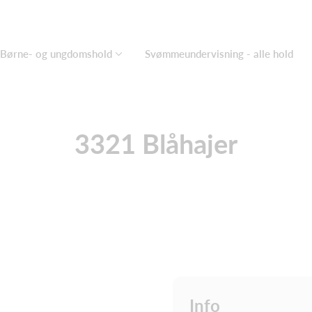
Børne- og ungdomshold
Svømmeundervisning - alle hold
3321 Blåhajer
Info