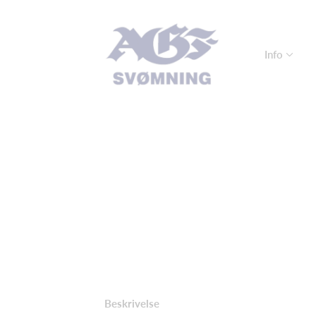
Info
Beskrivelse