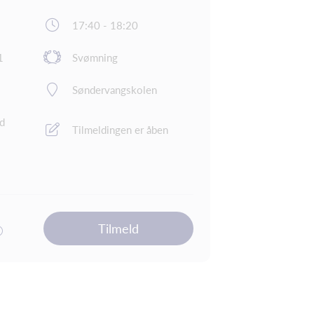
17:40 - 18:20
1
Svømning
Søndervangskolen
nd
Tilmeldingen er åben
Tilmeld