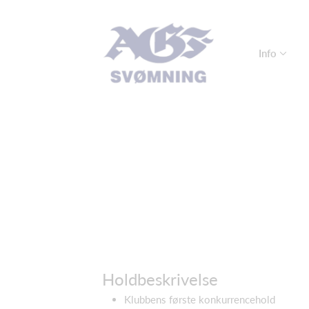
Info
Holdbeskrivelse
Klubbens første konkurrencehold