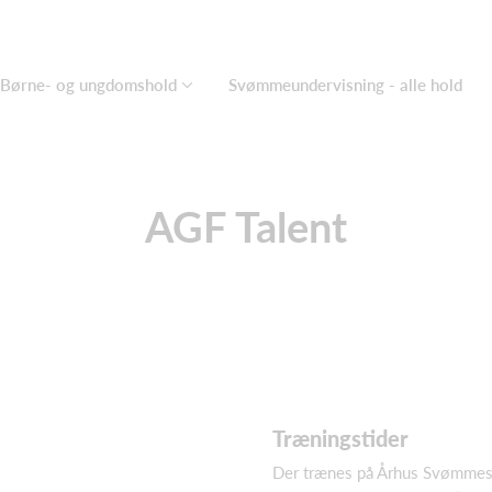
Børne- og ungdomshold
Svømmeundervisning - alle hold
AGF Talent
Træningstider
Der trænes på Århus Svømmes