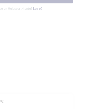
ede en Holdsport-konto?
Log på
ing