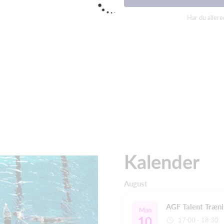
Har du aller
Kalender
August
AGF Talent Træn
Man
10
17:00 - 18:30