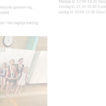
Mandag kl. 17.00-18.30 (Vand 
Onsdag kl. 17.10-18.30 (Land 
g motorik igennem leg.
Lørdag kl. 10.00-11.30 (Vand f
holdet
der i den daglige træning