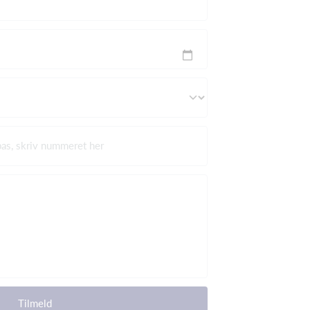
pas, skriv nummeret her
Tilmeld